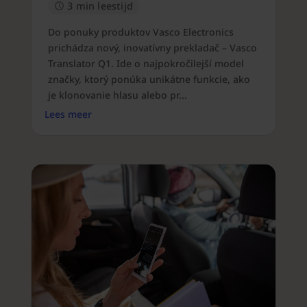
3 min leestijd
Do ponuky produktov Vasco Electronics
prichádza nový, inovatívny prekladač – Vasco
Translator Q1. Ide o najpokročilejší model
značky, ktorý ponúka unikátne funkcie, ako
je klonovanie hlasu alebo pr...
Lees meer