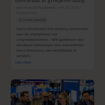
doorbraak in groepsvertaling
door
Krzysztof Ruszkowski
|
mrt 23, 2026
|
Persberichten
3 min leestijd
Vasco introduceert live vertaling rechtstreeks
naar de smartphones van
congresdeelnemers – 90% goedkoper dan
standaard oplossingen voor evenementen.
Vasco Electronics, een wereldleider in
vertalers...
Lees meer