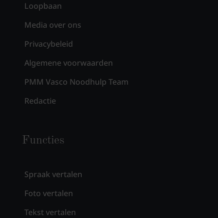
Loopbaan
Media over ons
Privacybeleid
Algemene voorwaarden
PMM Vasco Noodhulp Team
Redactie
Functies
Spraak vertalen
Foto vertalen
Tekst vertalen