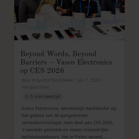
Beyond Words, Beyond
Barriers – Vasco Electronics
op CES 2026
door
Krzysztof Ruszkowski
|
jan 7, 2026
|
Persberichten
5 min leestijd
Vasco Electronics, wereldwijd marktleider op
het gebied van AI-aangedreven
vertaaltechnologie, nam deel aan CES 2026,
’s werelds grootste en meest invloedrijke
technologiebeurs. Het in Polen gevest...