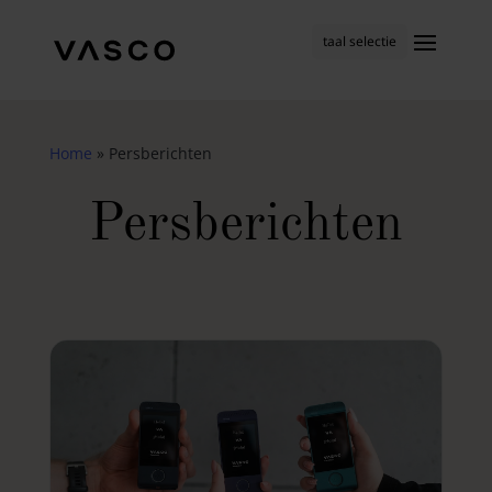
taal selectie
Home
»
Persberichten
Persberichten