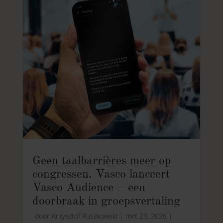
Geen taalbarrières meer op
congressen. Vasco lanceert
Vasco Audience – een
doorbraak in groepsvertaling
door
Krzysztof Ruszkowski
|
mrt 23, 2026
|