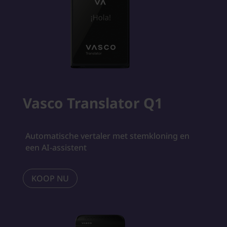
Vasco Translator Q1
Automatische vertaler met stemkloning en
een AI-assistent
KOOP NU