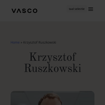
taal selectie
Home
»
Krzysztof Ruszkowski
Krzysztof
Ruszkowski