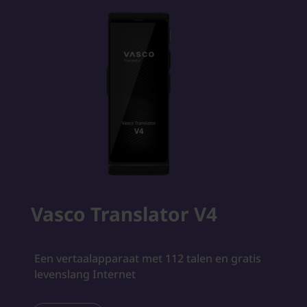
Vasco Translator V4
Een vertaalapparaat met 112 talen en gratis
levenslang Internet