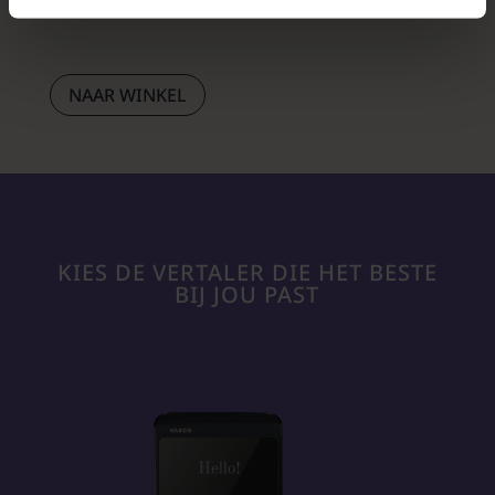
NAAR WINKEL
KIES DE VERTALER DIE HET BESTE
BIJ JOU PAST