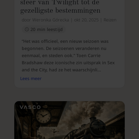
sfeer van Twilight tot de
gezelligste bestemmingen
door
Weronika Górecka
|
okt 20, 2025
|
Reizen
20 min leestijd
“Het was officieel, een nieuw seizoen was
begonnen. De seizoenen veranderen nu
eenmaal, en steden ook.” Toen Carrie
Bradshaw deze iconische zin uitsprak in Sex
and the City, had ze het waarschijnli...
Lees meer