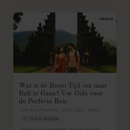
Wat is de Beste Tijd om naar
Bali te Gaan? Uw Gids voor
de Perfecte Reis
door
Sara Przepióra
|
jul 30, 2025
|
Reizen
13 min leestijd
U bent er waarschijnlijk al in uw dromen