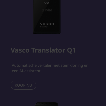
Vasco Translator Q1
Automatische vertaler met stemkloning en
een AI-assistent
KOOP NU