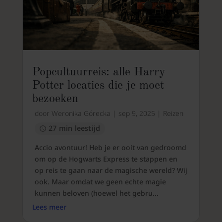
Popcultuurreis: alle Harry
Potter locaties die je moet
bezoeken
door
Weronika Górecka
|
sep 9, 2025
|
Reizen
27 min leestijd
Accio avontuur! Heb je er ooit van gedroomd
om op de Hogwarts Express te stappen en
op reis te gaan naar de magische wereld? Wij
ook. Maar omdat we geen echte magie
kunnen beloven (hoewel het gebru...
Lees meer