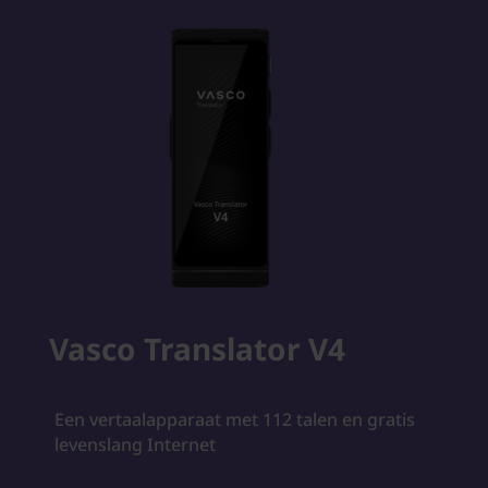
Vasco Translator V4
Een vertaalapparaat met 112 talen en gratis
levenslang Internet