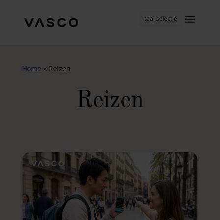
taal selectie
Home
»
Reizen
Reizen