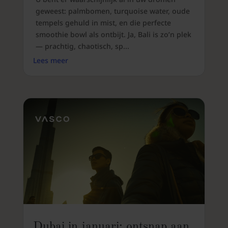
geweest: palmbomen, turquoise water, oude
tempels gehuld in mist, en die perfecte
smoothie bowl als ontbijt. Ja, Bali is zo’n plek
— prachtig, chaotisch, sp...
Lees meer
Dubai in januari: ontsnap aan