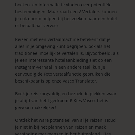
boeken en informatie te vinden over potentiële
bestemmingen. Maar raad eens! Vertalers kunnen
je ook enorm helpen bij het zoeken naar een hotel
of betaalbaar vervoer.
Reizen met een vertaalmachine betekent dat je
alles in je omgeving kunt begrijpen, ook als het
traditioneel moeilijk te vertalen is. Bijvoorbeeld, als
je een interessante hotelaanbieding ziet op een
Instagram-verhaal in een andere taal, kun je
eenvoudig de Foto vertaalfunctie gebruiken die
beschikbaar is op onze Vasco Translator.
Boek je reis zorgvuldig en bezoek de plekken waar
je altijd van hebt gedroomd!
Kies Vasco: het is
gewoon makkelijker!
Ontdek het ware potentieel van al je reizen. Houd
je niet in bij het plannen van reizen en maak
verbinding met mensen in het buitenland. Kies