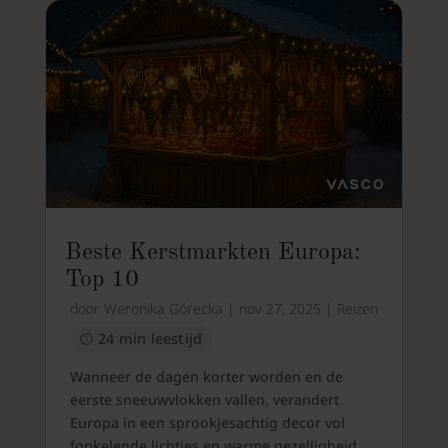
Beste Kerstmarkten Europa:
Top 10
door
Weronika Górecka
|
nov 27, 2025
|
Reizen
24 min leestijd
Wanneer de dagen korter worden en de
eerste sneeuwvlokken vallen, verandert
Europa in een sprookjesachtig decor vol
fonkelende lichtjes en warme gezelligheid.