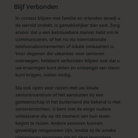
Blijf Verbonden
In contact blijven met familie en vrienden terwijl u
de wereld ondekt, is gemakkelijker dan ooit. Zorg
ervoor dat u een betrouwbare manier hebt om te
communiceren, of het nu via internationale
telefoonabonnementen of lokale simkaarten is.
Voor degenen die vakanties voor senioren
overwegen, betekent verbonden blijven ook dat u
uw ervaringen kunt delen en ontvangst van steun
kunt krijgen, indien nodig.
Sta ook open voor reizen met uw lokale
seniorencentrum of het aansluiten bij een
gemeenschap in het buitenland die bekend is met
seniorenrechten. U bent niet de enige oudere
volwassene die op dit moment van hun leven
begint te reizen. Andere senioren kunnen
geweldige reisgenoten zijn, omdat zij de unieke
uitdagingen begrijpen die bij deze levensfase