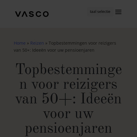
taal selectie
Home
»
Reizen
»
Topbestemmingen voor reizigers
van 50+: Ideeën voor uw pensioenjaren
Topbestemminge
n voor reizigers
van 50+: Ideeën
voor uw
pensioenjaren