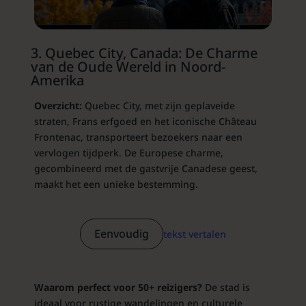
3. Quebec City, Canada: De Charme
van de Oude Wereld in Noord-
Amerika
Overzicht:
Quebec City, met zijn geplaveide
straten, Frans erfgoed en het iconische Château
Frontenac, transporteert bezoekers naar een
vervlogen tijdperk. De Europese charme,
gecombineerd met de gastvrije Canadese geest,
maakt het een unieke bestemming.
Eenvoudig
tekst vertalen
Waarom perfect voor 50+ reizigers?
De stad is
ideaal voor rustige wandelingen en culturele