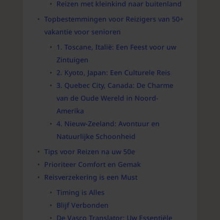
Reizen met kleinkind naar buitenland
Topbestemmingen voor Reizigers van 50+
vakantie voor senioren
1. Toscane, Italië: Een Feest voor uw
Zintuigen
2. Kyoto, Japan: Een Culturele Reis
3. Quebec City, Canada: De Charme
van de Oude Wereld in Noord-
Amerika
4. Nieuw-Zeeland: Avontuur en
Natuurlijke Schoonheid
Tips voor Reizen na uw 50e
Prioriteer Comfort en Gemak
Reisverzekering is een Must
Timing is Alles
Blijf Verbonden
De Vasco Translator: Uw Essentiële