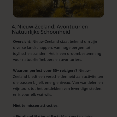
4. Nieuw-Zeeland: Avontuur en
Natuurlijke Schoonheid
Overzicht:
Nieuw-Zeeland staat bekend om zijn
diverse landschappen, van hoge bergen tot
idyllische stranden. Het is een droombestemming
voor natuurliefhebbers en avonturiers.
Waarom perfect voor 50+ reizigers?
Nieuw-
Zeeland biedt een verscheidenheid aan activiteiten
die passen bij elk energieniveau. Van wandelen en
wijntours tot het ontdekken van levendige steden,
er is voor elk wat wils.
Niet te missen attracties:
–
Fiordland National Park:
Met spectaculaire