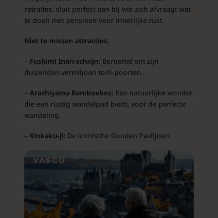
retraites, sluit perfect aan bij wie zich afvraagt wat
te doen met pensioen voor innerlijke rust.
Niet te missen attracties:
–
Fushimi Inari-schrijn:
Beroemd om zijn
duizenden vermiljoen torii-poorten.
–
Arashiyama Bamboebos:
Een natuurlijke wonder
die een rustig wandelpad biedt, voor de perfecte
wandeling.
–
Kinkaku-ji:
De iconische Gouden Paviljoen.