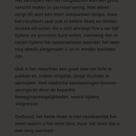
Het vermijden van het hoogseizoen kan een groot
verschil maken in uw reiservaring. Niet alleen
zorgt dit voor een meer ontspannen tempo, maar
het resulteert vaak ook in betere deals en minder
drukke attracties. Als u zich afvraagt hoe u uw tijd
tijdens uw pensioen kunt vullen, overweeg dan te
reizen tijdens het tussenseizoen wanneer het weer
nog steeds aangenaam is en er minder toeristen
zijn.
Ook is het misschien een goed idee om licht te
pakken en, indien mogelijk, lange vluchten te
vermijden. Veel medische aandoeningen kunnen
verergeren door de beperkte
bewegingsmogelijkheden, vooral tijdens
vliegreizen.
Onthoud, het beste leven is niet noodzakelijk het
leven waarin u het verst reist, maar het leven dat u
met zorg voortzet!