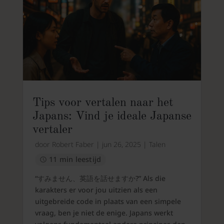
Tips voor vertalen naar het
Japans: Vind je ideale Japanse
vertaler
door
Robert Faber
|
jun 26, 2025
|
Talen
11 min leestijd
“すみません、英語を話せますか?” Als die
karakters er voor jou uitzien als een
uitgebreide code in plaats van een simpele
vraag, ben je niet de enige. Japans werkt