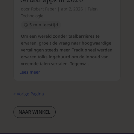
vertaal apps in 2026
door
Robert Faber
|
apr 2, 2026
|
Talen
,
Technologie
5 min leestijd
Om een wereld zonder taalbarrières te
ervaren, groeit de vraag naar hoogwaardige
vertalingen steeds meer. Traditioneel werden
ervaren tolks ingehuurd om de inhoud van
vreemde talen vertalen. Tegenw...
Lees meer
« Vorige Pagina
NAAR WINKEL