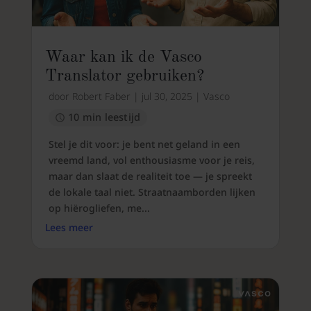
Waar kan ik de Vasco
Translator gebruiken?
door
Robert Faber
|
jul 30, 2025
|
Vasco
10 min leestijd
Stel je dit voor: je bent net geland in een
vreemd land, vol enthousiasme voor je reis,
maar dan slaat de realiteit toe — je spreekt
de lokale taal niet. Straatnaamborden lijken
op hiërogliefen, me...
Lees meer