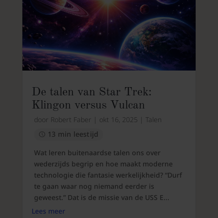
De talen van Star Trek:
Klingon versus Vulcan
door
Robert Faber
|
okt 16, 2025
|
Talen
13 min leestijd
Wat leren buitenaardse talen ons over
wederzijds begrip en hoe maakt moderne
technologie die fantasie werkelijkheid? “Durf
te gaan waar nog niemand eerder is
geweest.” Dat is de missie van de USS E...
Lees meer