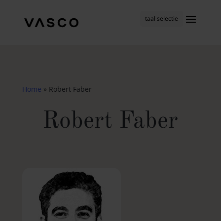
taal selectie
Home
»
Robert Faber
Robert Faber