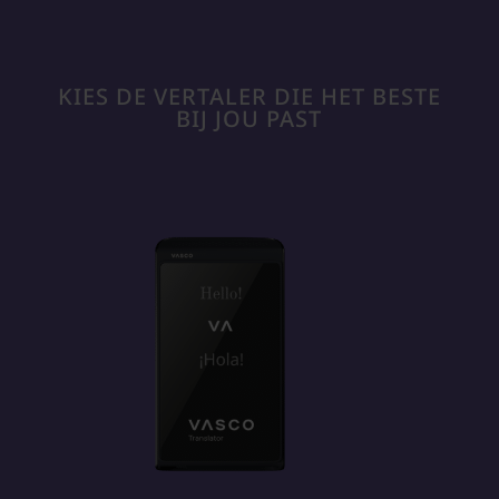
KIES DE VERTALER DIE HET BESTE
BIJ JOU PAST