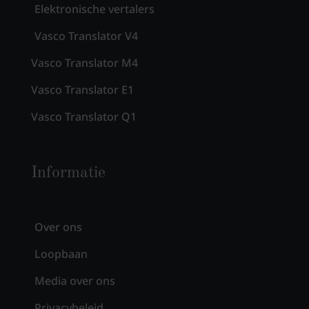
Elektronische vertalers
Vasco Translator V4
Vasco Translator M4
Vasco Translator E1
Vasco Translator Q1
Informatie
Over ons
Loopbaan
Media over ons
Privacybeleid