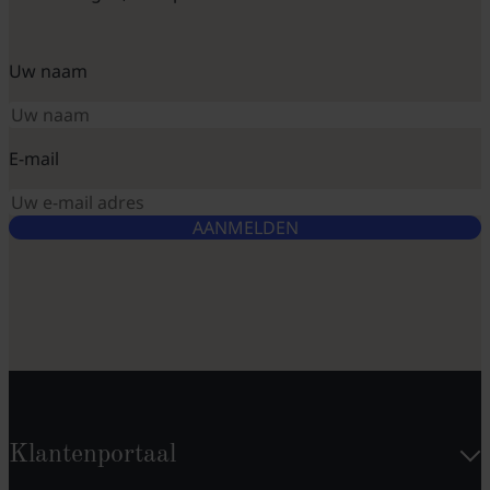
Uw naam
E-mail
AANMELDEN
Klantenportaal