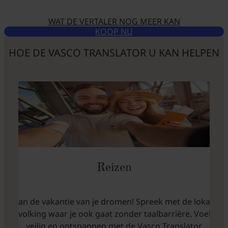
WAT DE VERTALER NOG MEER KAN
KOOP NU
HOE DE VASCO TRANSLATOR U KAN HELPEN
Reizen
Plan de vakantie van je dromen! Spreek met de lokale
bevolking waar je ook gaat zonder taalbarrière. Voel je
veilig en ontspannen met de Vasco Translator