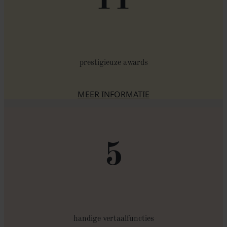
prestigieuze awards
MEER INFORMATIE
OVER DE PRIJZEN
5
handige vertaalfuncties