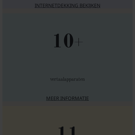
INTERNETDEKKING BEKIJKEN
10
+
vertaalapparaten
MEER INFORMATIE
OVER VERTAALENGINES
11