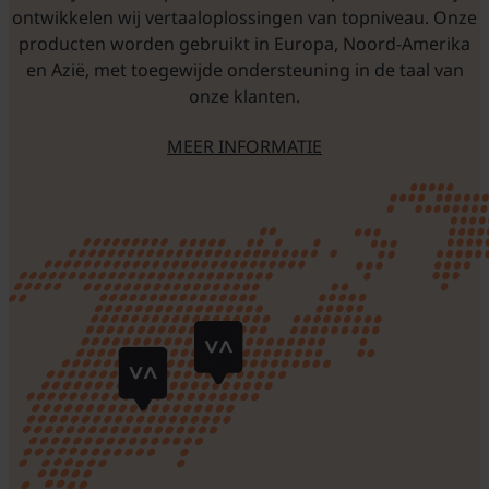
ontwikkelen wij vertaaloplossingen van topniveau. Onze
producten worden gebruikt in Europa, Noord-Amerika
en Azië, met toegewijde ondersteuning in de taal van
onze klanten.
MEER INFORMATIE
O NAS