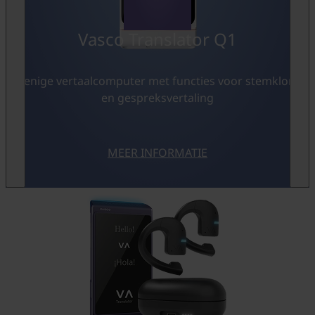
Vasco Translator Q1
De enige vertaalcomputer met functies voor stemklonen
en gespreksvertaling
MEER INFORMATIE