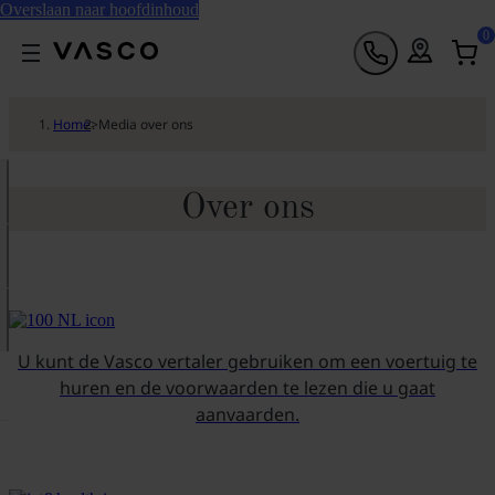
Overslaan naar hoofdinhoud
0
Home
>
Media over ons
Over ons
U kunt de Vasco vertaler gebruiken om een voertuig te
huren en de voorwaarden te lezen die u gaat
aanvaarden.