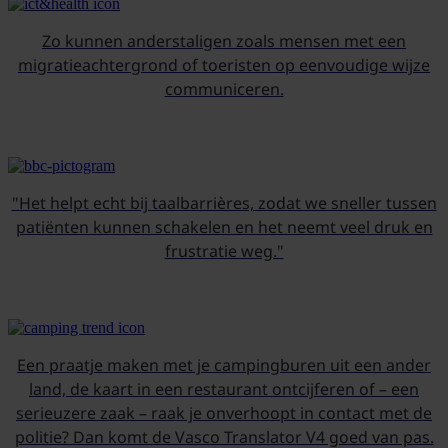
Zo kunnen anderstaligen zoals mensen met een
migratieachtergrond of toeristen op eenvoudige wijze
communiceren.
"Het helpt echt bij taalbarrières, zodat we sneller tussen
patiënten kunnen schakelen en het neemt veel druk en
frustratie weg."
Een praatje maken met je campingburen uit een ander
land, de kaart in een restaurant ontcijferen of – een
serieuzere zaak – raak je onverhoopt in contact met de
politie? Dan komt de Vasco Translator V4 goed van pas.