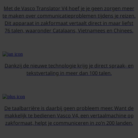
Met de Vasco Translator V4 hoef je je geen zorgen meer
te maken over communicatieproblemen tijdens je reizen.
Dit apparaat in zakformaat vertaalt direct in maar liefst
76 talen, waaronder Catalaans, Vietnamees en Chinees.
Dankzij de nieuwe technologie krijg je direct spraak- en
tekstvertaling in meer dan 100 talen.
De taalbarrière is daarbij geen probleem meer. Want de
makkelijk te bedienen Vasco V4, een vertaalmachine op
zakformaat, helpt je communiceren in zo’n 200 landen.