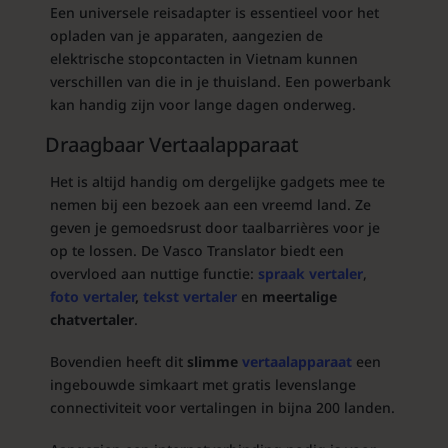
Een universele reisadapter is essentieel voor het
opladen van je apparaten, aangezien de
elektrische stopcontacten in Vietnam kunnen
verschillen van die in je thuisland. Een powerbank
kan handig zijn voor lange dagen onderweg.
Draagbaar
Vertaalapparaat
Het is altijd handig om dergelijke gadgets mee te
nemen bij een bezoek aan een vreemd land. Ze
geven je gemoedsrust door taalbarrières voor je
op te lossen. De Vasco Translator biedt een
overvloed aan nuttige functie:
spraak vertaler
,
foto vertaler
,
tekst vertaler
en
meertalige
chatvertaler
.
Bovendien heeft dit
slimme
vertaalapparaat
een
ingebouwde simkaart met gratis levenslange
connectiviteit voor vertalingen in bijna 200 landen.