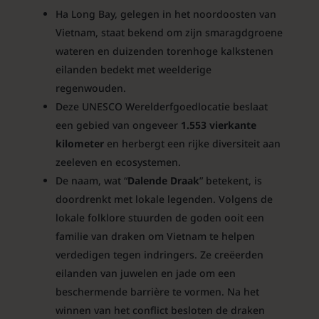
Ha Long Bay, gelegen in het noordoosten van
Vietnam, staat bekend om zijn smaragdgroene
wateren en duizenden torenhoge kalkstenen
eilanden bedekt met weelderige
regenwouden.
Deze UNESCO Werelderfgoedlocatie beslaat
een gebied van ongeveer
1.553 vierkante
kilometer
en herbergt een rijke diversiteit aan
zeeleven en ecosystemen.
De naam, wat “
Dalende Draak
” betekent, is
doordrenkt met lokale legenden. Volgens de
lokale folklore stuurden de goden ooit een
familie van draken om Vietnam te helpen
verdedigen tegen indringers. Ze creëerden
eilanden van juwelen en jade om een
beschermende barrière te vormen. Na het
winnen van het conflict besloten de draken