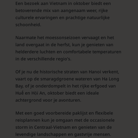
Een bezoek aan Vietnam in oktober biedt een
betoverende mix van aangenaam weer, rijke
culturele ervaringen en prachtige natuurlijke
schoonheid.
Naarmate het moessonseizoen vervaagt en het
land overgaat in de herfst, kun je genieten van
helderdere luchten en comfortabele temperaturen
in de verschillende regio’s.
Of je nu de historische straten van Hanoi verkent,
vaart op de smaragdgroene wateren van Ha Long
Bay, of je onderdompelt in het rijke erfgoed van
Huế en Hội An, oktober biedt een ideale
achtergrond voor je avonturen.
Met een goed voorbereide paklijst en flexibele
reisplannen kun je omgaan met de occasionele
storm in Centraal-Vietnam en genieten van de
levendige landschappen en gastvrije mensen.