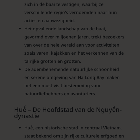
zich in de baai te vestigen, waarbij ze
verschillende regio’s vernoemden naar hun
acties en aanwezigheid.
Het opvallende landschap van de baai,
gevormd over miljoenen jaren, trekt bezoekers
van over de hele wereld aan voor activiteiten
zoals varen, kajakken en het verkennen van de
talrijke grotten en grotten.
De adembenemende natuurlijke schoonheid
en serene omgeving van Ha Long Bay maken
het een must-visit bestemming voor
natuurliefhebbers en avonturiers.
Huế – De Hoofdstad van de Nguyễn-
dynastie
Huế, een historische stad in centraal Vietnam,
staat bekend om zijn rijke culturele erfgoed en