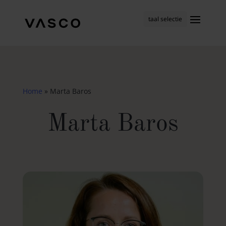
taal selectie
Home
»
Marta Baros
Marta Baros