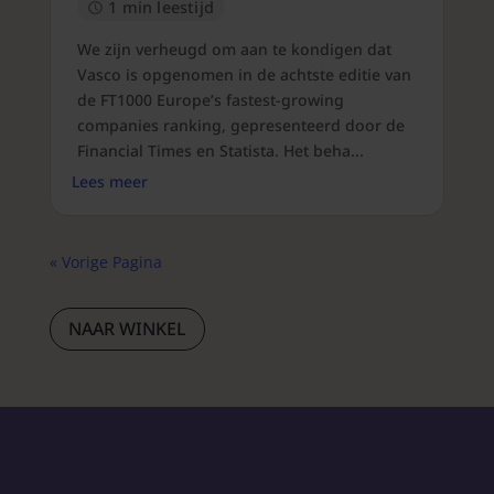
1 min leestijd
We zijn verheugd om aan te kondigen dat
Vasco is opgenomen in de achtste editie van
de FT1000 Europe’s fastest-growing
companies ranking, gepresenteerd door de
Financial Times en Statista. Het beha...
Lees meer
« Vorige Pagina
NAAR WINKEL