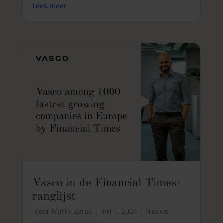
Lees meer
Vasco in de Financial Times-
ranglijst
door
Marta Baros
|
mrt 1, 2024
|
Nieuws