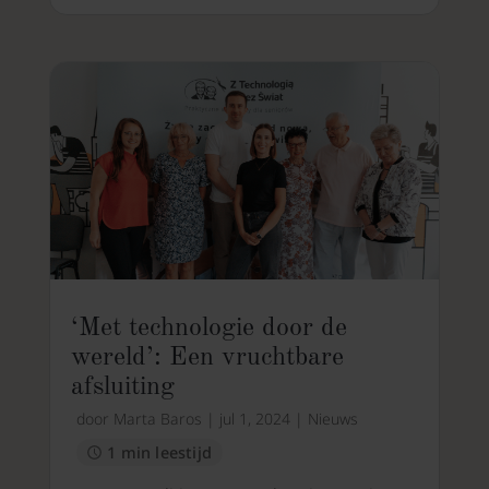
‘Met technologie door de
wereld’: Een vruchtbare
afsluiting
door
Marta Baros
|
jul 1, 2024
|
Nieuws
1 min leestijd