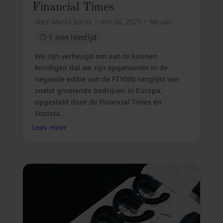
Financial Times
door
Marta Baros
|
mrt 26, 2025
|
Nieuws
1 min leestijd
We zijn verheugd om aan te kunnen
kondigen dat we zijn opgenomen in de
negende editie van de FT1000 ranglijst van
snelst groeiende bedrijven in Europa,
opgesteld door de Financial Times en
Statista...
Lees meer