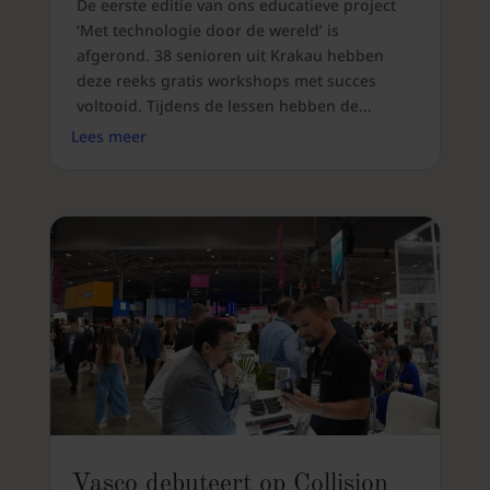
De eerste editie van ons educatieve project
‘Met technologie door de wereld’ is
afgerond. 38 senioren uit Krakau hebben
deze reeks gratis workshops met succes
voltooid. Tijdens de lessen hebben de...
Lees meer
Vasco debuteert op Collision