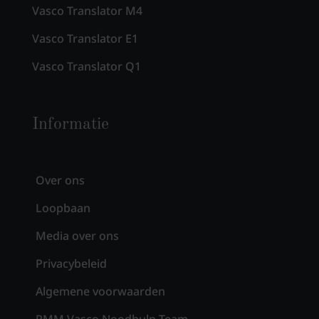
Vasco Translator M4
Vasco Translator E1
Vasco Translator Q1
Informatie
Over ons
Loopbaan
Media over ons
Privacybeleid
Algemene voorwaarden
PMM Vasco Noodhulp Team