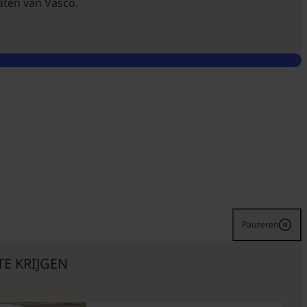
raten van Vasco.
Pauzeren
E KRIJGEN