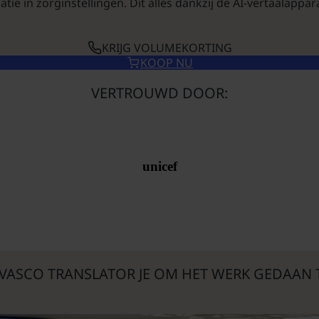
tie in zorginstellingen. Dit alles dankzij de AI-vertaalappa
KRIJG VOLUMEKORTING
KOOP NU
VERTROUWD DOOR:
unicef
 VASCO TRANSLATOR JE OM HET WERK GEDAAN T