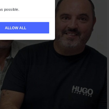
as possible.
ALLOW ALL