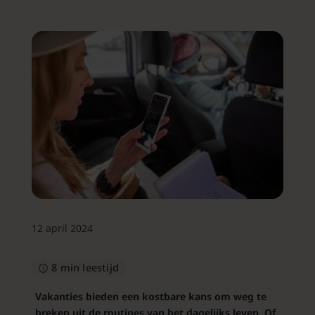
12 april 2024
8 min leestijd
Vakanties bieden een kostbare kans om weg te
breken uit de routines van het dagelijks leven. Of