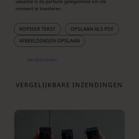
vakantie is de perfecte gelegenheid om elk
moment te koesteren.
KOPIEER TEKST
OPSLAAN ALS PDF
AFBEELDINGEN OPSLAAN
Persberichten
VERGELIJKBARE INZENDINGEN