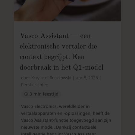
Vasco Assistant — een
elektronische vertaler die
context begrijpt. Een
doorbraak in het Q1-model
door
Krzysztof Ruszkowski
|
apr 8, 2026
|
Persberichten
3 min leestijd
Vasco Electronics, wereldleider in
vertaalapparaten en -oplossingen, heeft de
Vasco Assistant-functie toegevoegd aan zijn
nieuwste model. Dankzij contextuele
intelligentie begrijpt Vasco Assistant...