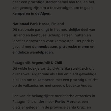
daar een prachtige sterrenhemel aan toe, en het
kan genoeg zijn om u te overtuigen om te gaan
kamperen in de Alpen
.
Nationaal Park Hossa, Finland
Dit nationale park ligt in het noordelijke deel van
Finland en heeft veel schuilplaatsen, hutten en
locaties ontworpen voor kampvuren. Het park is
gevuld met
dennenbossen, pittoreske meren en
eindeloze wandelpaden
.
Patagonië, Argentinië & Chili
Dit wilde hoekje van Zuid-Amerika strekt zich uit
over zowel Argentinië als Chili en biedt geweldige
plekken om te kamperen met een prachtig uitzicht
op de vulkanische, met sneeuw bedekte Andes.
Een van de belangrijkste toeristische attracties in
Patagonië is onder meer
Perito Moreno
, een
gletsjer gelegen in de provincie Santa Cruz, en