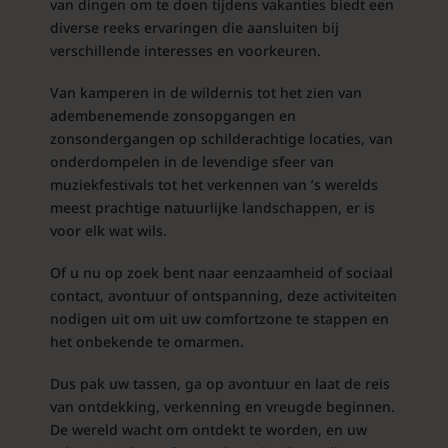
van dingen om te doen tijdens vakanties biedt een
diverse reeks ervaringen die aansluiten bij
verschillende interesses en voorkeuren.
Van kamperen in de wildernis tot het zien van
adembenemende zonsopgangen en
zonsondergangen op schilderachtige locaties, van
onderdompelen in de levendige sfeer van
muziekfestivals tot het verkennen van ’s werelds
meest prachtige natuurlijke landschappen, er is
voor elk wat wils.
Of u nu op zoek bent naar eenzaamheid of sociaal
contact, avontuur of ontspanning, deze activiteiten
nodigen uit om uit uw comfortzone te stappen en
het onbekende te omarmen.
Dus pak uw tassen, ga op avontuur en laat de reis
van ontdekking, verkenning en vreugde beginnen.
De wereld wacht om ontdekt te worden, en uw