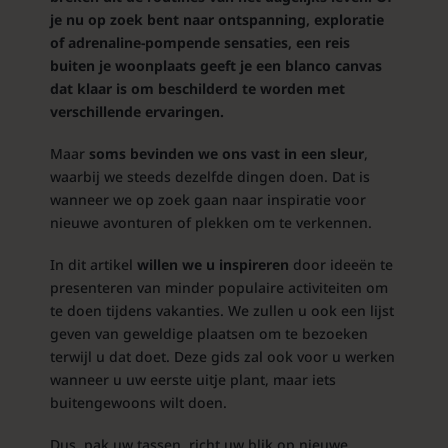
je nu op zoek bent naar ontspanning, exploratie
of adrenaline-pompende sensaties, een reis
buiten je woonplaats geeft je een blanco canvas
dat klaar is om beschilderd te worden met
verschillende ervaringen.
Maar
soms bevinden we ons vast in een sleur
,
waarbij we steeds dezelfde dingen doen. Dat is
wanneer we op zoek gaan naar inspiratie voor
nieuwe avonturen of plekken om te verkennen.
In dit artikel
willen we u inspireren
door ideeën te
presenteren van minder populaire activiteiten om
te doen tijdens vakanties. We zullen u ook een lijst
geven van geweldige plaatsen om te bezoeken
terwijl u dat doet. Deze gids zal ook voor u werken
wanneer u uw eerste uitje plant, maar iets
buitengewoons wilt doen.
Dus, pak uw tassen, richt uw blik op nieuwe