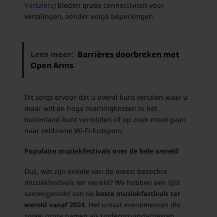
Vertalers
) bieden gratis connectiviteit voor
vertalingen, zonder enige beperkingen.
Lees meer:
Barrières doorbreken met
Open Arms
Dit zorgt ervoor dat u overal kunt vertalen waar u
maar wilt en hoge roamingkosten in het
buitenland kunt vermijden of op zoek moet gaan
naar zeldzame Wi-Fi-hotspots.
Populaire muziekfestivals over de hele wereld
Dus, wat zijn enkele van de meest bezochte
muziekfestivals ter wereld? We hebben een lijst
samengesteld van de
beste muziekfestivals ter
wereld vanaf 2024
. Het omvat evenementen die
zowel grote namen als undergroundartiesten