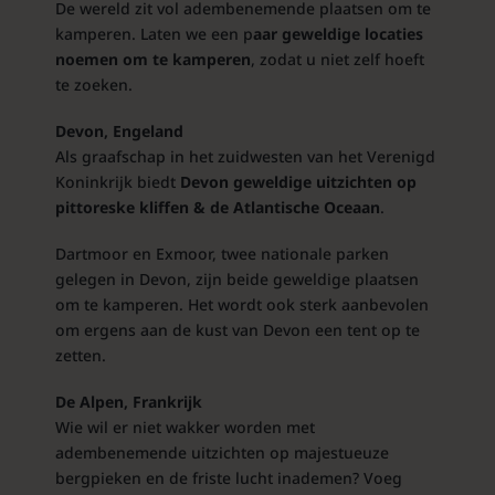
De wereld zit vol adembenemende plaatsen om te
kamperen. Laten we een p
aar geweldige locaties
noemen om te kamperen
, zodat u niet zelf hoeft
te zoeken.
Devon, Engeland
Als graafschap in het zuidwesten van het Verenigd
Koninkrijk biedt
Devon geweldige uitzichten op
pittoreske kliffen & de Atlantische Oceaan
.
Dartmoor en Exmoor, twee nationale parken
gelegen in Devon, zijn beide geweldige plaatsen
om te kamperen. Het wordt ook sterk aanbevolen
om ergens aan de kust van Devon een tent op te
zetten.
De Alpen, Frankrijk
Wie wil er niet wakker worden met
adembenemende uitzichten op majestueuze
bergpieken en de friste lucht inademen? Voeg