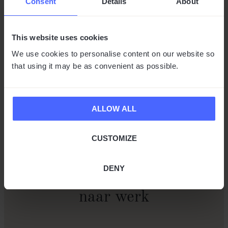
Consent
Details
About
This website uses cookies
We use cookies to personalise content on our website so
that using it may be as convenient as possible.
ALLOW ALL
CUSTOMIZE
DENY
Ondersteuning bij het zoeken
naar werk