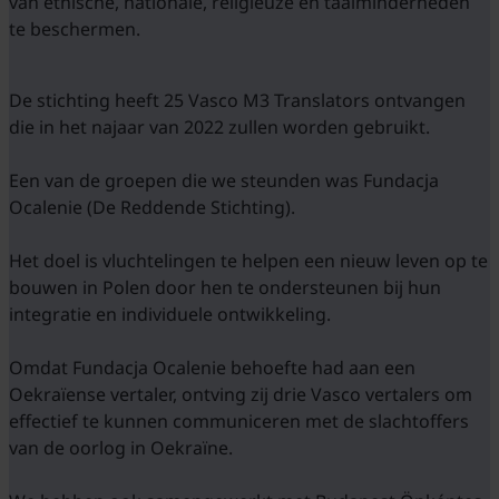
van etnische, nationale, religieuze en taalminderheden
te beschermen.
De stichting heeft 25 Vasco M3 Translators ontvangen
die in het najaar van 2022 zullen worden gebruikt.
Een van de groepen die we steunden was Fundacja
Ocalenie (De Reddende Stichting).
Het doel is vluchtelingen te helpen een nieuw leven op te
bouwen in Polen door hen te ondersteunen bij hun
integratie en individuele ontwikkeling.
Omdat Fundacja Ocalenie behoefte had aan een
Oekraïense vertaler, ontving zij drie Vasco vertalers om
effectief te kunnen communiceren met de slachtoffers
van de oorlog in Oekraïne.