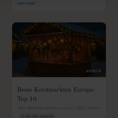
Lees meer
Beste Kerstmarkten Europa:
Top 10
door
Weronika Górecka
|
nov 27, 2025
|
Reizen
24 min leestijd