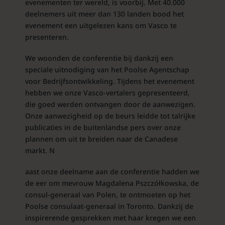
evenementen ter wereld, is voorbij. Met 40.000
deelnemers uit meer dan 130 landen bood het
evenement een uitgelezen kans om Vasco te
presenteren.
We woonden de conferentie bij dankzij een
speciale uitnodiging van het Poolse Agentschap
voor Bedrijfsontwikkeling. Tijdens het evenement
hebben we onze Vasco-vertalers gepresenteerd,
die goed werden ontvangen door de aanwezigen.
Onze aanwezigheid op de beurs leidde tot talrijke
publicaties in de buitenlandse pers over onze
plannen om uit te breiden naar de Canadese
markt. N
aast onze deelname aan de conferentie hadden we
de eer om mevrouw Magdalena Pszczółkowska, de
consul-generaal van Polen, te ontmoeten op het
Poolse consulaat-generaal in Toronto. Dankzij de
inspirerende gesprekken met haar kregen we een