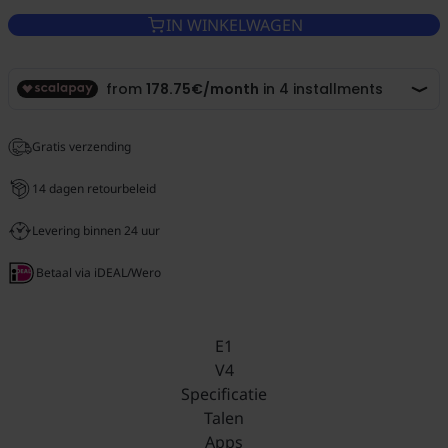
IN WINKELWAGEN
Gratis verzending
14 dagen retourbeleid
Levering binnen 24 uur
Betaal via iDEAL/Wero
E1
V4
Specificatie
Talen
Apps