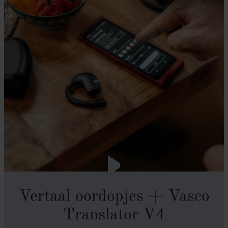
Vertaal oordopjes + Vasco
Translator V4