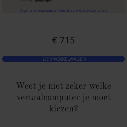
door de Deelnemer.
Algemene voorwaarden van de actie Goedkoper als set
€ 715
IN WINKELWAGEN
Weet je niet zeker welke
vertaalcomputer je moet
kiezen?