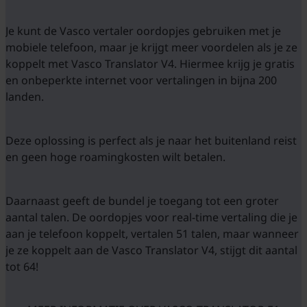
Je kunt de Vasco vertaler oordopjes gebruiken met je
mobiele telefoon, maar je krijgt meer voordelen als je ze
koppelt met Vasco Translator V4. Hiermee krijg je gratis
en onbeperkte internet voor vertalingen in bijna 200
landen.
Deze oplossing is perfect als je naar het buitenland reist
en geen hoge roamingkosten wilt betalen.
Daarnaast geeft de bundel je toegang tot een groter
aantal talen. De oordopjes voor real-time vertaling die je
aan je telefoon koppelt, vertalen 51 talen, maar wanneer
je ze koppelt aan de Vasco Translator V4, stijgt dit aantal
tot 64!