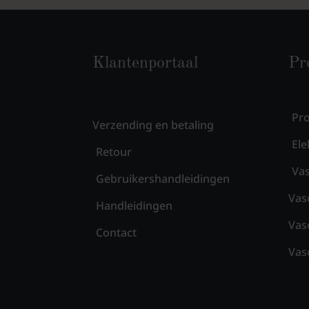
Klantenportaal
Pr
Pr
Verzending en betaling
Ele
Retour
Vas
Gebruikershandleidingen
Vas
Handleidingen
Vas
Contact
Vas