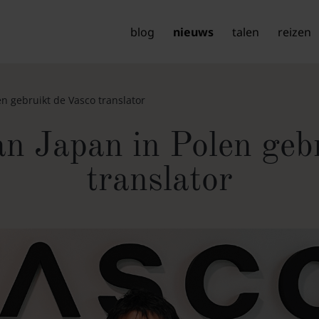
blog
nieuws
talen
reizen
n gebruikt de Vasco translator
n Japan in Polen gebr
translator