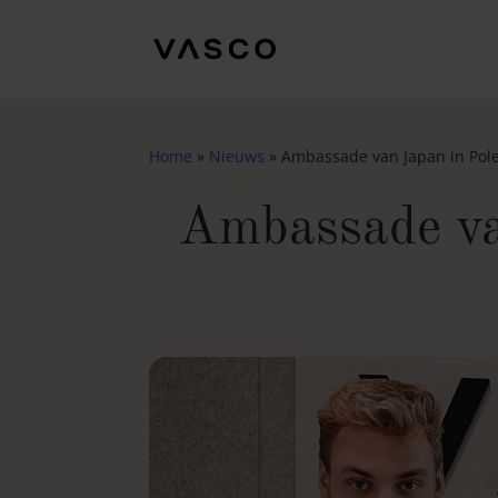
Home
»
Nieuws
»
Ambassade van Japan in Pole
Ambassade va