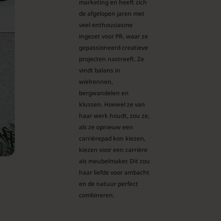
marketing en heeft zich
de afgelopen jaren met
veel enthousiasme
ingezet voor PR, waar ze
gepassioneerd creatieve
projecten nastreeft. Ze
vindt balans in
wielrennen,
bergwandelen en
klussen. Hoewel ze van
haar werk houdt, zou ze,
als ze opnieuw een
carrièrepad kon kiezen,
kiezen voor een carrière
als meubelmaker. Dit zou
haar liefde voor ambacht
en de natuur perfect
combineren.