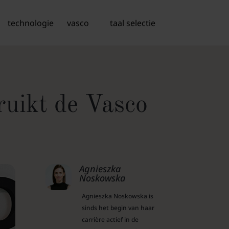
technologie
vasco
taal selectie
uikt de Vasco
Agnieszka
Noskowska
Agnieszka Noskowska is
sinds het begin van haar
carrière actief in de