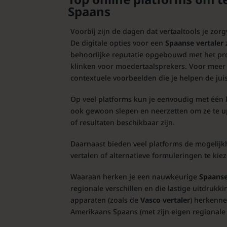
Spaans
Voorbij zijn de dagen dat vertaaltools je zo
De digitale opties voor een
Spaanse vertaler
behoorlijke reputatie opgebouwd met het pro
klinken voor moedertaalsprekers. Voor meer 
contextuele voorbeelden die je helpen de juis
Op veel platforms kun je eenvoudig met één k
ook gewoon slepen en neerzetten om ze te upl
of resultaten beschikbaar zijn.
Daarnaast bieden veel platforms de mogelijk
vertalen of alternatieve formuleringen te kie
Waaraan herken je een nauwkeurige
Spaanse
regionale verschillen en die lastige uitdrukkin
apparaten (zoals de
Vasco vertaler
) herkenne
Amerikaans Spaans (met zijn eigen regionale v