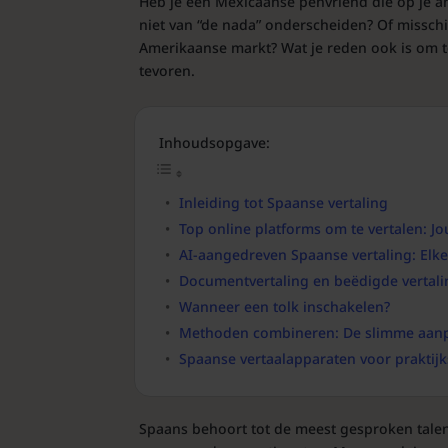
Heb je een Mexicaanse penvriend die op je an
niet van “de nada” onderscheiden? Of misschi
Amerikaanse markt? Wat je reden ook is om 
tevoren.
Inhoudsopgave:
Inleiding tot Spaanse vertaling
Top online platforms om te vertalen: J
AI-aangedreven Spaanse vertaling: Elke
Documentvertaling en beëdigde vertalin
Wanneer een tolk inschakelen?
Methoden combineren: De slimme aanpa
Spaanse vertaalapparaten voor praktijk
Spaans behoort tot de meest gesproken talen