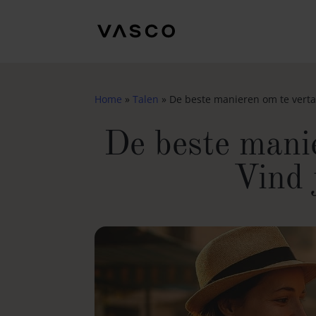
Home
»
Talen
»
De beste manieren om te verta
De beste manie
Vind 