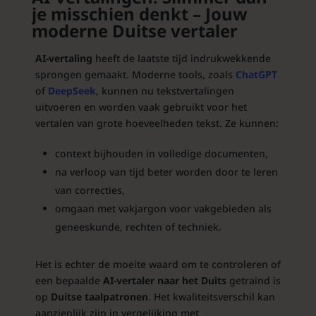
je misschien denkt – Jouw
moderne Duitse vertaler
AI-vertaling
heeft de laatste tijd indrukwekkende
sprongen gemaakt. Moderne tools, zoals
ChatGPT
of
DeepSeek
, kunnen nu tekstvertalingen
uitvoeren en worden vaak gebruikt voor het
vertalen van grote hoeveelheden tekst. Ze kunnen:
context bijhouden in volledige documenten,
na verloop van tijd beter worden door te leren
van correcties,
omgaan met vakjargon voor vakgebieden als
geneeskunde, rechten of techniek.
Het is echter de moeite waard om te controleren of
een bepaalde
AI-vertaler naar het Duits
getraind is
op
Duitse taalpatronen
. Het kwaliteitsverschil kan
aanzienlijk zijn in vergelijking met