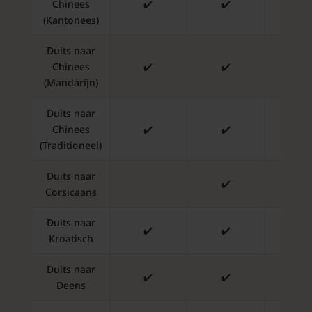
Chinees
✔️
✔️
✔️
(Kantonees)
Duits naar
Chinees
✔️
✔️
✔️
(Mandarijn)
Duits naar
Chinees
✔️
✔️
✔️
(Traditioneel)
Duits naar
✔️
✔️
Corsicaans
Duits naar
✔️
✔️
✔️
Kroatisch
Duits naar
✔️
✔️
✔️
Deens