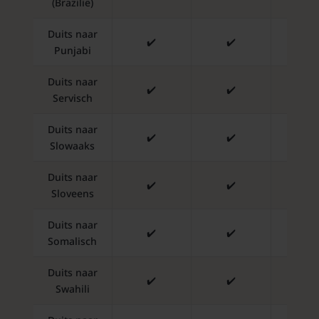
(Brazilië)
Duits naar
✔️
✔️
✔️
Punjabi
Duits naar
✔️
✔️
✔️
Servisch
Duits naar
✔️
✔️
✔️
Slowaaks
Duits naar
✔️
✔️
✔️
Sloveens
Duits naar
✔️
✔️
✔️
Somalisch
Duits naar
✔️
✔️
✔️
Swahili