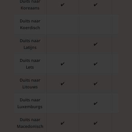
Duits naar
✔️
✔️
✔️
Koreaans
Duits naar
✔️
Koerdisch
Duits naar
✔️
✔️
Latijns
Duits naar
✔️
✔️
✔️
Lets
Duits naar
✔️
✔️
✔️
Litouws
Duits naar
✔️
✔️
Luxemburgs
Duits naar
✔️
✔️
✔️
Macedonisch