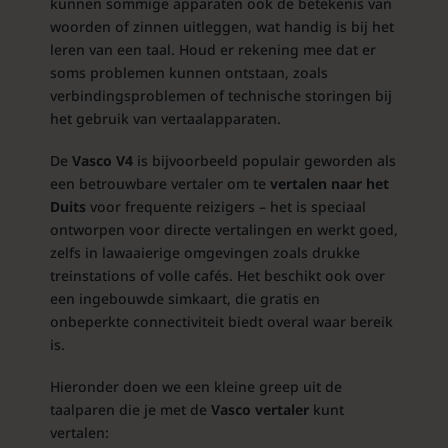
kunnen sommige apparaten ook de betekenis van
woorden of zinnen uitleggen, wat handig is bij het
leren van een taal. Houd er rekening mee dat er
soms problemen kunnen ontstaan, zoals
verbindingsproblemen of technische storingen bij
het gebruik van vertaalapparaten.
De
Vasco V4
is bijvoorbeeld populair geworden als
een betrouwbare vertaler om te
vertalen naar het
Duits
voor frequente reizigers – het is speciaal
ontworpen voor directe vertalingen en werkt goed,
zelfs in lawaaierige omgevingen zoals drukke
treinstations of volle cafés. Het beschikt ook over
een ingebouwde simkaart, die gratis en
onbeperkte connectiviteit biedt overal waar bereik
is.
Hieronder doen we een kleine greep uit de
taalparen die je met de
Vasco vertaler
kunt
vertalen: