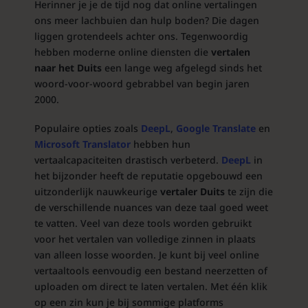
Herinner je je de tijd nog dat online vertalingen
ons meer lachbuien dan hulp boden? Die dagen
liggen grotendeels achter ons. Tegenwoordig
hebben moderne online diensten die
vertalen
naar het Duits
een lange weg afgelegd sinds het
woord-voor-woord gebrabbel van begin jaren
2000.
Populaire opties zoals
DeepL
,
Google Translate
en
Microsoft Translator
hebben hun
vertaalcapaciteiten drastisch verbeterd.
DeepL
in
het bijzonder heeft de reputatie opgebouwd een
uitzonderlijk nauwkeurige
vertaler Duits
te zijn die
de verschillende nuances van deze taal goed weet
te vatten. Veel van deze tools worden gebruikt
voor het vertalen van volledige zinnen in plaats
van alleen losse woorden. Je kunt bij veel online
vertaaltools eenvoudig een bestand neerzetten of
uploaden om direct te laten vertalen. Met één klik
op een zin kun je bij sommige platforms