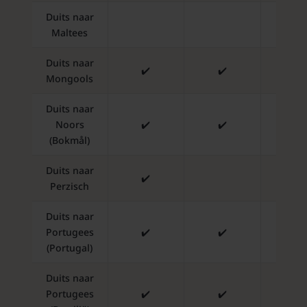
Duits naar
✔️
Maltees
Duits naar
✔️
✔️
✔️
Mongools
Duits naar
Noors
✔️
✔️
✔️
(Bokmål)
Duits naar
✔️
✔️
Perzisch
Duits naar
Portugees
✔️
✔️
✔️
(Portugal)
Duits naar
Portugees
✔️
✔️
✔️