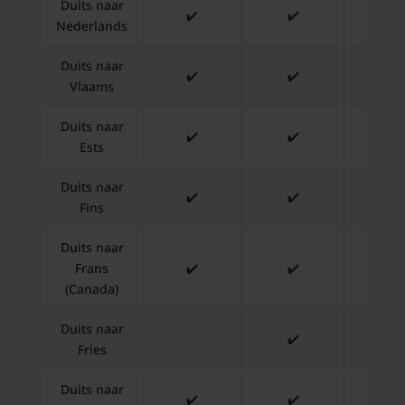
Duits naar
✔️
✔️
✔️
Nederlands
Duits naar
✔️
✔️
✔️
Vlaams
Duits naar
✔️
✔️
✔️
Ests
Duits naar
✔️
✔️
✔️
Fins
Duits naar
Frans
✔️
✔️
✔️
(Canada)
Duits naar
✔️
✔️
Fries
Duits naar
✔️
✔️
✔️