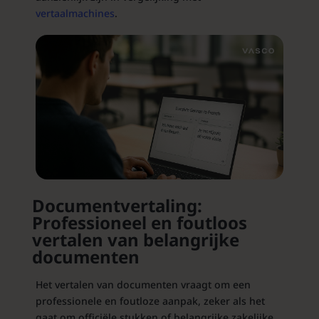
vertaalmachines
.
Documentvertaling:
Professioneel en foutloos
vertalen van belangrijke
documenten
Het vertalen van documenten vraagt om een
professionele en foutloze aanpak, zeker als het
gaat om officiële stukken of belangrijke zakelijke