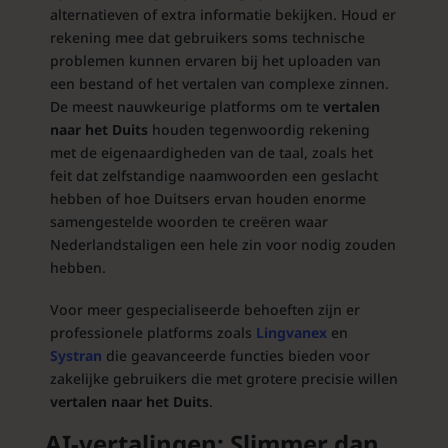
alternatieven of extra informatie bekijken. Houd er
rekening mee dat gebruikers soms technische
problemen kunnen ervaren bij het uploaden van
een bestand of het vertalen van complexe zinnen.
De meest nauwkeurige platforms om te
vertalen
naar het Duits
houden tegenwoordig rekening
met de eigenaardigheden van de taal, zoals het
feit dat zelfstandige naamwoorden een geslacht
hebben of hoe Duitsers ervan houden enorme
samengestelde woorden te creëren waar
Nederlandstaligen een hele zin voor nodig zouden
hebben.
Voor meer gespecialiseerde behoeften zijn er
professionele platforms zoals
Lingvanex
en
Systran
die geavanceerde functies bieden voor
zakelijke gebruikers die met grotere precisie willen
vertalen naar het Duits
.
AI-vertalingen: Slimmer dan