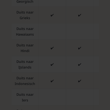
Georgisch
Duits naar
✔️
✔️
✔️
Grieks
Duits naar
✔️
Hawaïaans
Duits naar
✔️
✔️
✔️
Hindi
Duits naar
✔️
✔️
✔️
IJslands
Duits naar
✔️
✔️
✔️
Indonesisch
Duits naar
✔️
Iers