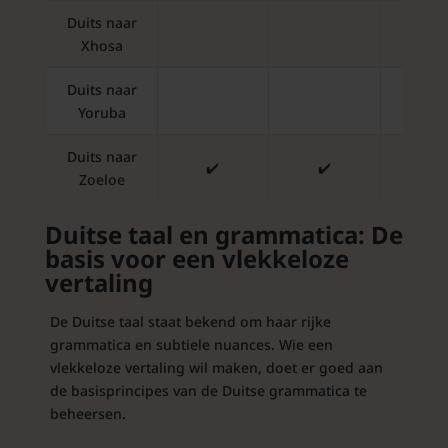
Duits naar
✔️
Xhosa
Duits naar
✔️
Yoruba
Duits naar
✔️
✔️
✔️
Zoeloe
Duitse taal en grammatica: De
basis voor een vlekkeloze
vertaling
De Duitse taal staat bekend om haar rijke
grammatica en subtiele nuances. Wie een
vlekkeloze vertaling wil maken, doet er goed aan
de basisprincipes van de Duitse grammatica te
beheersen.