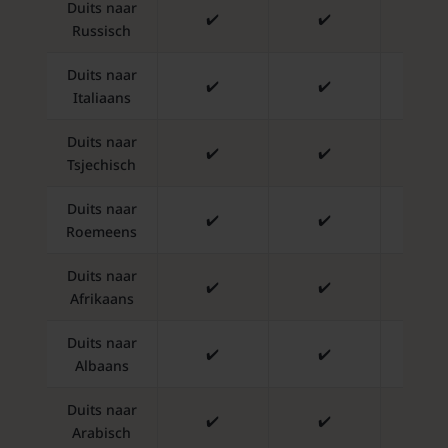
Duits naar
✔️
✔️
✔️
Russisch
Duits naar
✔️
✔️
✔️
Italiaans
Duits naar
✔️
✔️
✔️
Tsjechisch
Duits naar
✔️
✔️
✔️
Roemeens
Duits naar
✔️
✔️
✔️
Afrikaans
Duits naar
✔️
✔️
✔️
Albaans
Duits naar
✔️
✔️
✔️
Arabisch