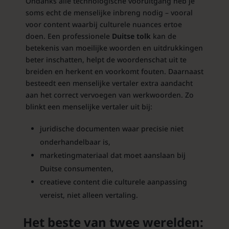
Ondanks alle technologische vooruitgang heb je
soms echt de menselijke inbreng nodig – vooral
voor content waarbij culturele nuances ertoe
doen. Een professionele
Duitse tolk
kan de
betekenis van moeilijke woorden en uitdrukkingen
beter inschatten, helpt de woordenschat uit te
breiden en herkent en voorkomt fouten. Daarnaast
besteedt een menselijke vertaler extra aandacht
aan het correct vervoegen van werkwoorden. Zo
blinkt een menselijke vertaler uit bij:
juridische documenten waar precisie niet
onderhandelbaar is,
marketingmateriaal dat moet aanslaan bij
Duitse consumenten,
creatieve content die culturele aanpassing
vereist, niet alleen vertaling.
Het beste van twee werelden: