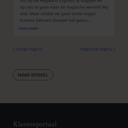
om op de Hogwarts Express te stappen en
op reis te gaan naar de magische wereld? Wij
ook. Maar omdat we geen echte magie
kunnen beloven (hoewel het gebru...
Lees meer
« Vorige Pagina
Volgende Pagina »
NAAR WINKEL
Klantenportaal