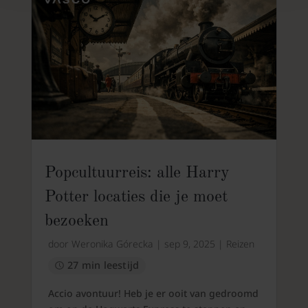
Popcultuurreis: alle Harry
Potter locaties die je moet
bezoeken
door
Weronika Górecka
|
sep 9, 2025
|
Reizen
27 min leestijd
Accio avontuur! Heb je er ooit van gedroomd