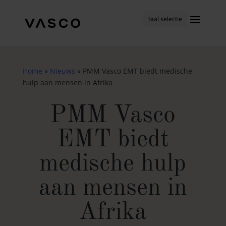
taal selectie
Home
»
Nieuws
»
PMM Vasco EMT biedt medische
hulp aan mensen in Afrika
PMM Vasco
EMT biedt
medische hulp
aan mensen in
Afrika