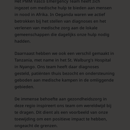
Het PMM Vasco Emergency Team heeft zich
ingezet om medische hulp te bieden aan mensen
in nood in Afrika. In Oeganda waren we actief
betrokken bij het stellen van diagnoses en het
verlenen van medische zorg aan de lokale
gemeenschappen die dagelijks onze hulp nodig
hadden.
Daarnaast hebben we ook een verschil gemaakt in
Tanzania, met name in het St. Walburg’s Hospital
in Nyango. Ons team heeft daar diagnoses
gesteld, patiënten thuis bezocht en ondersteuning
geboden aan medische kampen in de omliggende
gebieden.
De immense behoefte aan gezondheidszorg in
deze regio inspireert ons team om wereldwijd bij
te dragen. Dit dient als een voorbeeld van onze
toewijding om een positieve impact te hebben,
ongeacht de grenzen.